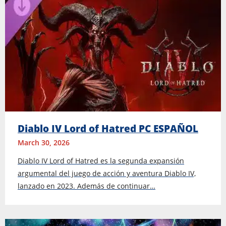
Diablo IV Lord of Hatred PC ESPAÑOL
March 30, 2026
Diablo IV Lord of Hatred es la segunda expansión
argumental del juego de acción y aventura Diablo IV,
lanzado en 2023. Además de continuar…