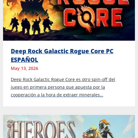
Deep Rock Galactic Rogue Core PC
ESPAÑOL
May 13, 2026
Deep Rock Galactic Rogue Core es otro spin-off del
juego en primera persona que apuesta por la
cooperación a la hora de extraer minerales…