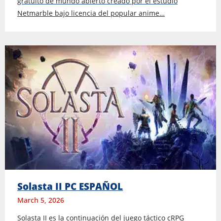
gratuito de mundo abierto creado por el estudio
Netmarble bajo licencia del popular anime…
Solasta II PC ESPAÑOL
March 5, 2026
Solasta II es la continuación del juego táctico cRPG