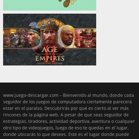
www.juego-descargar.com – Bienvenido al mundo, donde cada
seguidor de los juegos de computadora ciertamente parecerá
estar en el paraíso. Descubrirás por qué es cierto al ver más
rincones de la página web. A pesar de que seas seguidor de
estrategias, tiradores, actividad deportiva, aventura o cualquier
otro tipo de videojuegos, luego de eso te quedas en el lugar,
donde ubicarás lo que desees. Este es el lugar donde puede