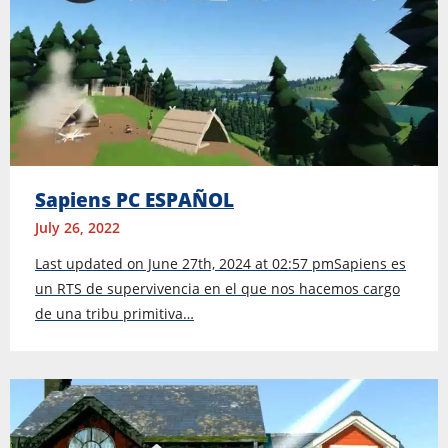
Sapiens PC ESPAÑOL
July 26, 2022
Last updated on June 27th, 2024 at 02:57 pmSapiens es
un RTS de supervivencia en el que nos hacemos cargo
de una tribu primitiva…