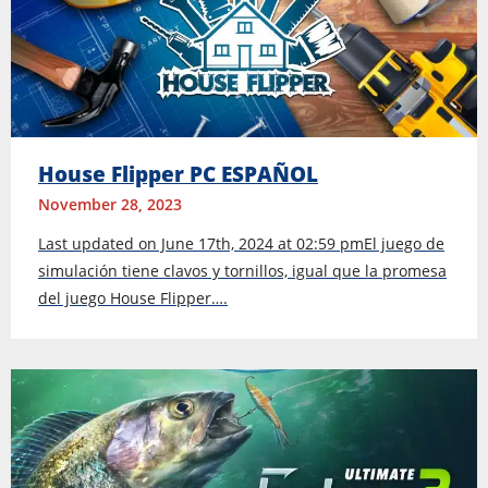
House Flipper PC ESPAÑOL
November 28, 2023
Last updated on June 17th, 2024 at 02:59 pmEl juego de
simulación tiene clavos y tornillos, igual que la promesa
del juego House Flipper….