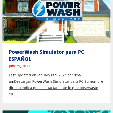
PowerWash Simulator para PC
ESPAÑOL
July 25, 2022
Last updated on January 8th, 2024 at 10:56
amDescargar PowerWash Simulator para PC Su nombre
directo indica que es exactamente lo que observaste
en…