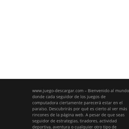
www.juego-descargar.com – Bienvenido al mundo
donde cada seguidor de los juegos de
computadora ciertamente parecerá estar en el
paraíso. Descubrirás por qué es cierto al ver más
rincones de la página web. A pesar de que seas
seguidor de estrategias, tiradores, actividad
deportiva, aventura o cualquier otro tipo de