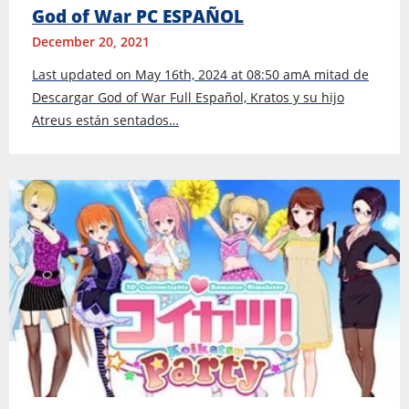
God of War PC ESPAÑOL
December 20, 2021
Last updated on May 16th, 2024 at 08:50 amA mitad de
Descargar God of War Full Español, Kratos y su hijo
Atreus están sentados…