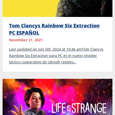
Tom Clancys Rainbow Six Extraction
PC ESPAÑOL
November 21, 2021
Last updated on July 5th, 2024 at 10:46 amTom Clancys
Rainbow Six Extraction para PC es el nuevo shooter
táctico cooperativo de Ubisoft repleto…