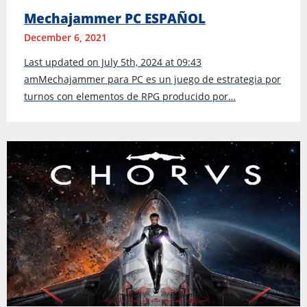
Mechajammer PC ESPAÑOL
December 6, 2021
Last updated on July 5th, 2024 at 09:43
amMechajammer para PC es un juego de estrategia por
turnos con elementos de RPG producido por…