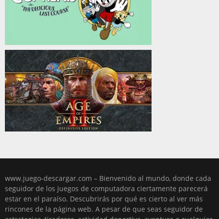
www.juego-descargar.com – Bienvenido al mundo, donde cada
seguidor de los juegos de computadora ciertamente parecerá
estar en el paraíso. Descubrirás por qué es cierto al ver más
rincones de la página web. A pesar de que seas seguidor de