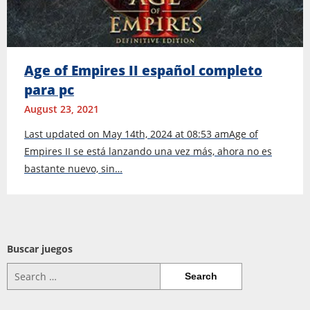
Age of Empires II español completo
para pc
August 23, 2021
Last updated on May 14th, 2024 at 08:53 amAge of
Empires II se está lanzando una vez más, ahora no es
bastante nuevo, sin…
Buscar juegos
Search
for: