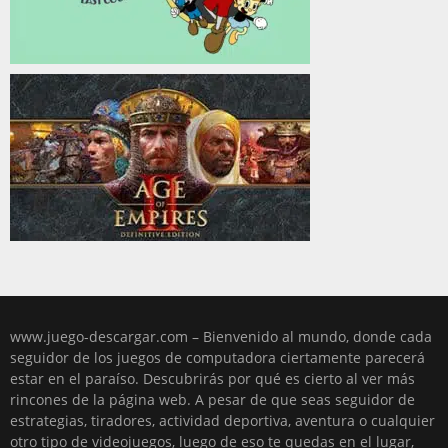
www.juego-descargar.com – Bienvenido al mundo, donde cada
seguidor de los juegos de computadora ciertamente parecerá
estar en el paraíso. Descubrirás por qué es cierto al ver más
rincones de la página web. A pesar de que seas seguidor de
estrategias, tiradores, actividad deportiva, aventura o cualquier
otro tipo de videojuegos, luego de eso te quedas en el lugar,