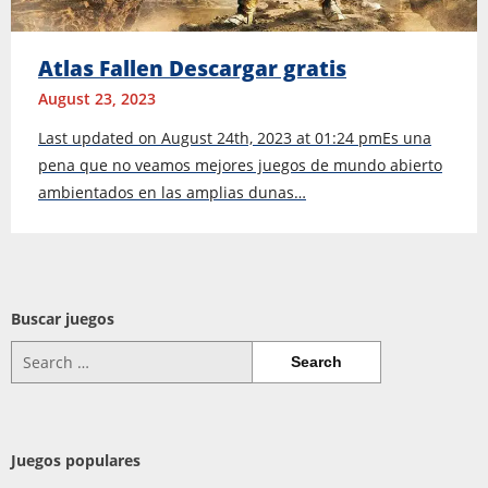
Atlas Fallen Descargar gratis
August 23, 2023
Last updated on August 24th, 2023 at 01:24 pmEs una
pena que no veamos mejores juegos de mundo abierto
ambientados en las amplias dunas…
Buscar juegos
Search
for:
Juegos populares