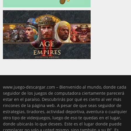
www.juego-descargar.com – Bienvenido al mundo, donde cada
seguidor de los juegos de computadora ciertamente parecerá
estar en el paraíso. Descubrirás por qué es cierto al ver más
rincones de la página web. A pesar de que seas seguidor de
estrategias, tiradores, actividad deportiva, aventura o cualquier
otro tipo de videojuegos, luego de eso te quedas en el lugar,
donde ubicarás lo que desees. Este es el lugar donde puede
complacer no solo a usted mismo, sino también a su PC. Es