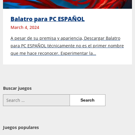
Balatro para PC ESPAÑOL
March 4, 2024
A pesar de su premisa y apariencia, Descargar Balatro
para PC ESPAÑOL técnicamente no es el primer nombre
que me hace reconocer. Experimentar la…
Buscar juegos
Search
for:
Juegos populares