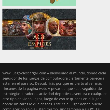
www.juego-descargar.com – Bienvenido al mundo, donde cada
seguidor de los juegos de computadora ciertamente parecerá
estar en el paraíso. Descubrirás por qué es cierto al ver más
rincones de la página web. A pesar de que seas seguidor de
estrategias, tiradores, actividad deportiva, aventura o cualquier
otro tipo de videojuegos, luego de eso te quedas en el lugar,
donde ubicarás lo que desees. Este es el lugar donde puede
complacer no solo a usted mismo, sino también a su PC. Es