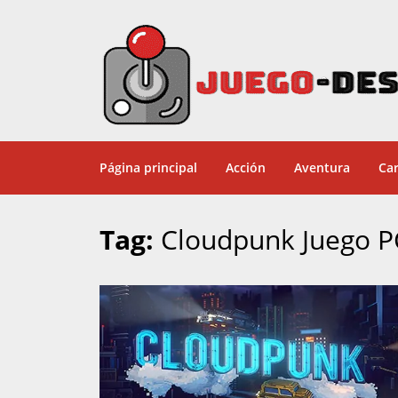
Página principal
Acción
Aventura
Car
Tag:
Cloudpunk Juego P