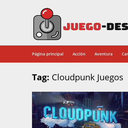
Página principal
Acción
Aventura
Car
Tag:
Cloudpunk Juegos