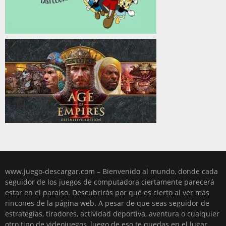
www.juego-descargar.com – Bienvenido al mundo, donde cada
seguidor de los juegos de computadora ciertamente parecerá
estar en el paraíso. Descubrirás por qué es cierto al ver más
rincones de la página web. A pesar de que seas seguidor de
estrategias, tiradores, actividad deportiva, aventura o cualquier
otro tipo de videojuegos, luego de eso te quedas en el lugar,