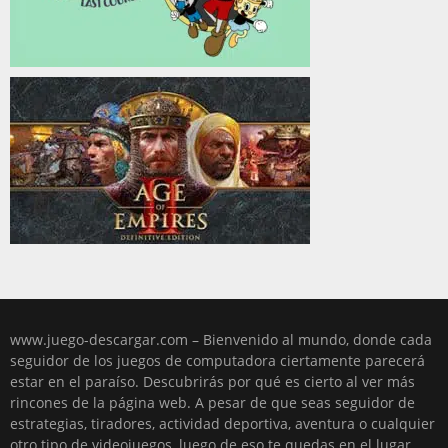
www.juego-descargar.com – Bienvenido al mundo, donde cada
seguidor de los juegos de computadora ciertamente parecerá
estar en el paraíso. Descubrirás por qué es cierto al ver más
rincones de la página web. A pesar de que seas seguidor de
estrategias, tiradores, actividad deportiva, aventura o cualquier
otro tipo de videojuegos, luego de eso te quedas en el lugar,