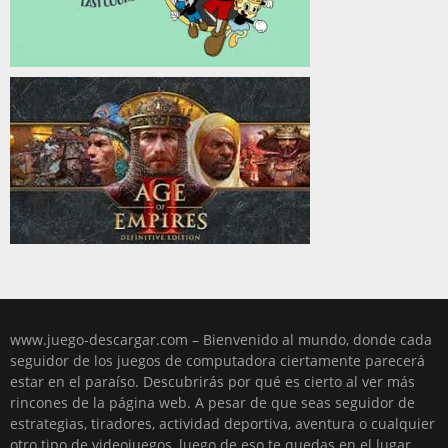
www.juego-descargar.com – Bienvenido al mundo, donde cada
seguidor de los juegos de computadora ciertamente parecerá
estar en el paraíso. Descubrirás por qué es cierto al ver más
rincones de la página web. A pesar de que seas seguidor de
estrategias, tiradores, actividad deportiva, aventura o cualquier
otro tipo de videojuegos, luego de eso te quedas en el lugar,