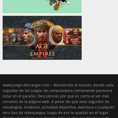
www.juego-descargar.com – Bienvenido al mundo, donde cada
seguidor de los juegos de computadora ciertamente parecerá
estar en el paraíso. Descubrirás por qué es cierto al ver más
rincones de la página web. A pesar de que seas seguidor de
estrategias, tiradores, actividad deportiva, aventura o cualquier
otro tipo de videojuegos, luego de eso te quedas en el lugar,