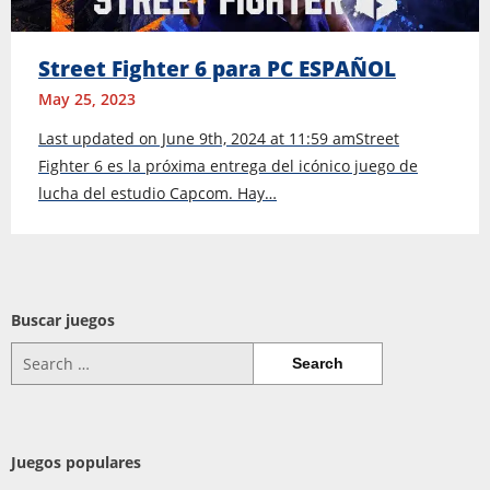
Street Fighter 6 para PC ESPAÑOL
May 25, 2023
Last updated on June 9th, 2024 at 11:59 amStreet
Fighter 6 es la próxima entrega del icónico juego de
lucha del estudio Capcom. Hay…
Buscar juegos
Search
for:
Juegos populares