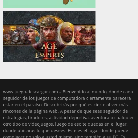
www.juego-descargar.com – Bienvenido al mundo, donde cada
seguidor de los juegos de computadora ciertamente parecerá
estar en el paraíso. Descubrirás por qué es cierto al ver más
rincones de la página web. A pesar de que seas seguidor de
estrategias, tiradores, actividad deportiva, aventura o cualquier
otro tipo de videojuegos, luego de eso te quedas en el lugar,
donde ubicarás lo que desees. Este es el lugar donde puede
complacer no solo a usted mismo, sino también a su PC. Es