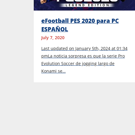
eFootball PES 2020 para PC
ESPAÑOL
July 7, 2020
Last updated on January 5th, 2024 at 01:34
pmLa noticia sorpresa es que la serie Pro
Evolution Soccer de jogging largo de
Konami se…