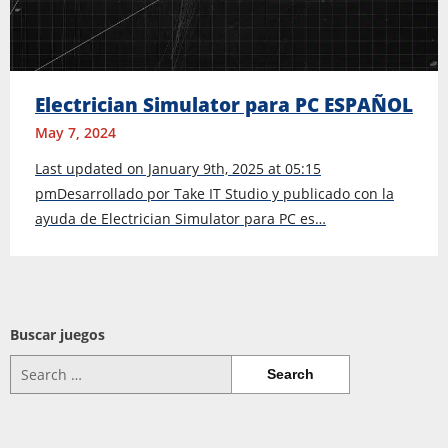
Electrician Simulator para PC ESPAÑOL
May 7, 2024
Last updated on January 9th, 2025 at 05:15
pmDesarrollado por Take IT Studio y publicado con la
ayuda de Electrician Simulator para PC es…
Buscar juegos
Search
for: