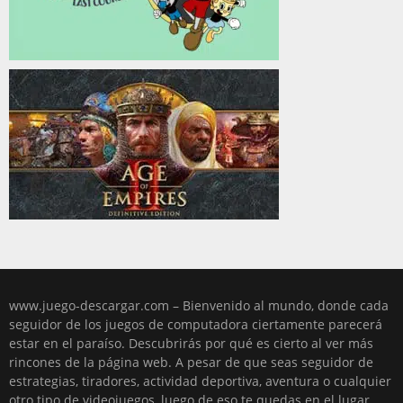
www.juego-descargar.com – Bienvenido al mundo, donde cada
seguidor de los juegos de computadora ciertamente parecerá
estar en el paraíso. Descubrirás por qué es cierto al ver más
rincones de la página web. A pesar de que seas seguidor de
estrategias, tiradores, actividad deportiva, aventura o cualquier
otro tipo de videojuegos, luego de eso te quedas en el lugar,