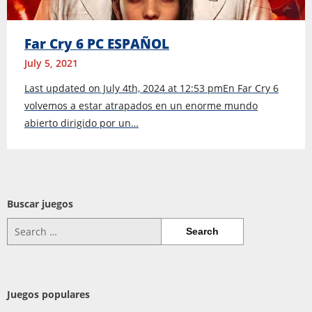
Far Cry 6 PC ESPAÑOL
July 5, 2021
Last updated on July 4th, 2024 at 12:53 pmEn Far Cry 6
volvemos a estar atrapados en un enorme mundo
abierto dirigido por un…
Buscar juegos
Search
for:
Juegos populares