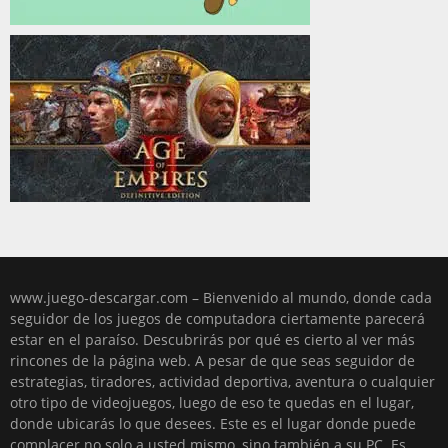
www.juego-descargar.com – Bienvenido al mundo, donde cada
seguidor de los juegos de computadora ciertamente parecerá
estar en el paraíso. Descubrirás por qué es cierto al ver más
rincones de la página web. A pesar de que seas seguidor de
estrategias, tiradores, actividad deportiva, aventura o cualquier
otro tipo de videojuegos, luego de eso te quedas en el lugar,
donde ubicarás lo que desees. Este es el lugar donde puede
complacer no solo a usted mismo, sino también a su PC. Es