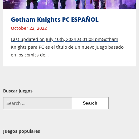
Gotham Knights PC ESPAÑOL
October 22, 2022
Last updated on July 10th, 2024 at 01:08 pmGotham
Knights para PC es el título de un nuevo juego basado
en los cómics de…
Buscar juegos
Search
for:
Juegos populares