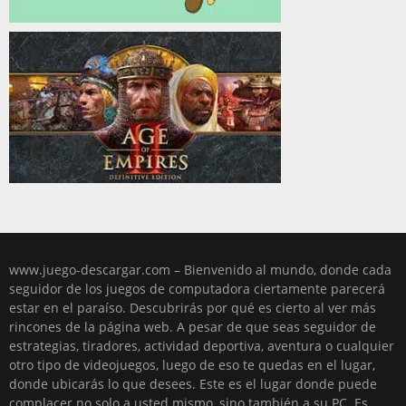
www.juego-descargar.com – Bienvenido al mundo, donde cada
seguidor de los juegos de computadora ciertamente parecerá
estar en el paraíso. Descubrirás por qué es cierto al ver más
rincones de la página web. A pesar de que seas seguidor de
estrategias, tiradores, actividad deportiva, aventura o cualquier
otro tipo de videojuegos, luego de eso te quedas en el lugar,
donde ubicarás lo que desees. Este es el lugar donde puede
complacer no solo a usted mismo, sino también a su PC. Es