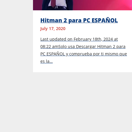
Hitman 2 para PC ESPAÑOL
July 17, 2020
Last updated on February 18th, 2024 at
08:22 amSolo usa Descargar Hitman 2 para
PC ESPAÑOL y comprueba por ti mismo que
es la…