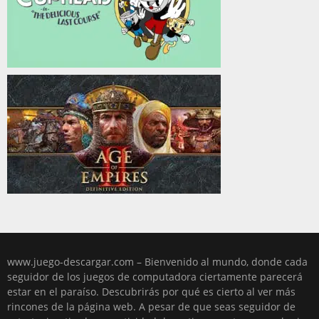
www.juego-descargar.com – Bienvenido al mundo, donde cada
seguidor de los juegos de computadora ciertamente parecerá
estar en el paraíso. Descubrirás por qué es cierto al ver más
rincones de la página web. A pesar de que seas seguidor de