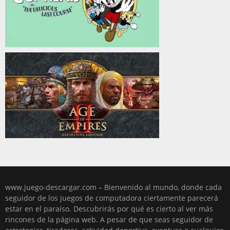
www.juego-descargar.com – Bienvenido al mundo, donde cada
seguidor de los juegos de computadora ciertamente parecerá
estar en el paraíso. Descubrirás por qué es cierto al ver más
rincones de la página web. A pesar de que seas seguidor de