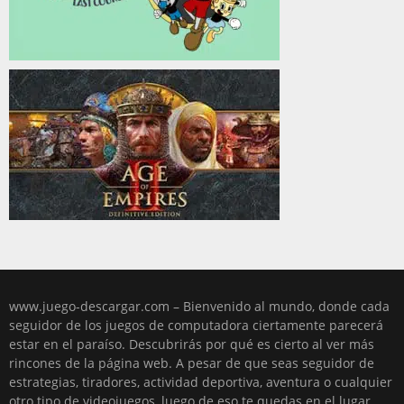
www.juego-descargar.com – Bienvenido al mundo, donde cada
seguidor de los juegos de computadora ciertamente parecerá
estar en el paraíso. Descubrirás por qué es cierto al ver más
rincones de la página web. A pesar de que seas seguidor de
estrategias, tiradores, actividad deportiva, aventura o cualquier
otro tipo de videojuegos, luego de eso te quedas en el lugar,