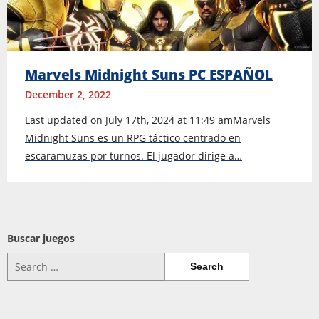
Marvels Midnight Suns PC ESPAÑOL
December 2, 2022
Last updated on July 17th, 2024 at 11:49 amMarvels
Midnight Suns es un RPG táctico centrado en
escaramuzas por turnos. El jugador dirige a…
Buscar juegos
Search
for: