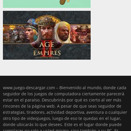
www.juego-descargar.com – Bienvenido al mundo, donde cada
seguidor de los juegos de computadora ciertamente parecerá
estar en el paraíso. Descubrirás por qué es cierto al ver más
rincones de la página web. A pesar de que seas seguidor de
estrategias, tiradores, actividad deportiva, aventura o cualquier
otro tipo de videojuegos, luego de eso te quedas en el lugar,
donde ubicarás lo que desees. Este es el lugar donde puede
complacer no solo a usted mismo, sino también a su PC. Es