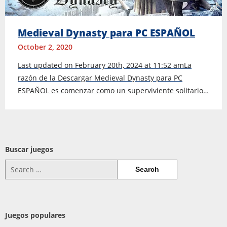
Medieval Dynasty para PC ESPAÑOL
October 2, 2020
Last updated on February 20th, 2024 at 11:52 amLa
razón de la Descargar Medieval Dynasty para PC
ESPAÑOL es comenzar como un superviviente solitario…
Buscar juegos
Search
for:
Juegos populares