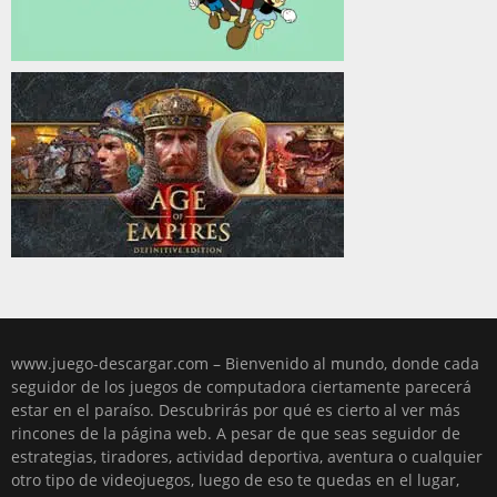
www.juego-descargar.com – Bienvenido al mundo, donde cada
seguidor de los juegos de computadora ciertamente parecerá
estar en el paraíso. Descubrirás por qué es cierto al ver más
rincones de la página web. A pesar de que seas seguidor de
estrategias, tiradores, actividad deportiva, aventura o cualquier
otro tipo de videojuegos, luego de eso te quedas en el lugar,