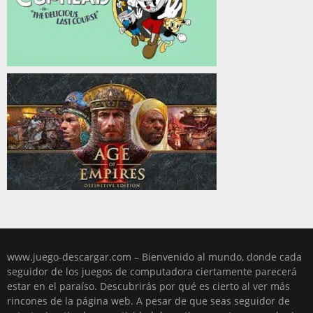
www.juego-descargar.com – Bienvenido al mundo, donde cada
seguidor de los juegos de computadora ciertamente parecerá
estar en el paraíso. Descubrirás por qué es cierto al ver más
rincones de la página web. A pesar de que seas seguidor de