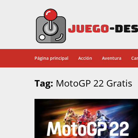
Página principal
Acción
Aventura
Car
Tag:
MotoGP 22 Gratis