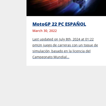
MotoGP 22 PC ESPAÑOL
March 30, 2022
Last updated on July 8th, 2024 at 01:22
pmUn juego de carreras con un toque de
simulación, basado en la licencia del
Campeonato Mundial…