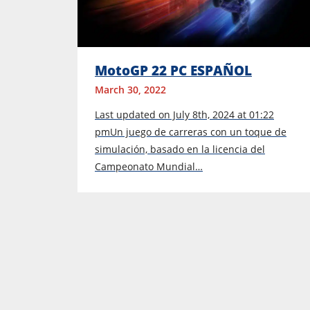
MotoGP 22 PC ESPAÑOL
March 30, 2022
Last updated on July 8th, 2024 at 01:22
pmUn juego de carreras con un toque de
simulación, basado en la licencia del
Campeonato Mundial…