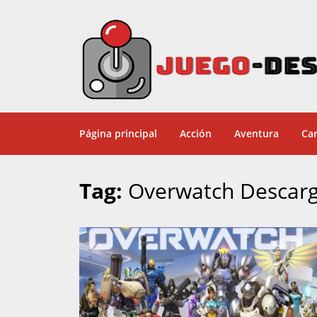
Página principal
Acción
Aventura
Car
Tag:
Overwatch Descarga