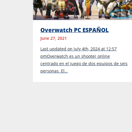
Overwatch PC ESPAÑOL
June 27, 2021
Last updated on July 4th, 2024 at 12:57
pmOverwatch es un shooter online
centrado en el juego de dos equipos de seis
personas. El…