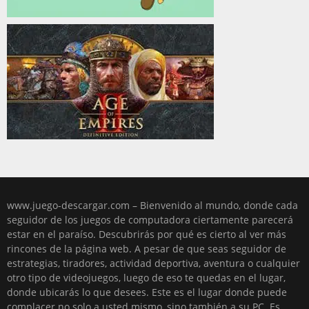
www.juego-descargar.com – Bienvenido al mundo, donde cada
seguidor de los juegos de computadora ciertamente parecerá
estar en el paraíso. Descubrirás por qué es cierto al ver más
rincones de la página web. A pesar de que seas seguidor de
estrategias, tiradores, actividad deportiva, aventura o cualquier
otro tipo de videojuegos, luego de eso te quedas en el lugar,
donde ubicarás lo que desees. Este es el lugar donde puede
complacer no solo a usted mismo, sino también a su PC. Es