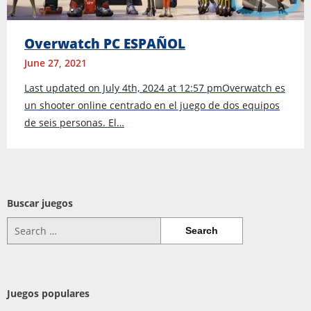
Overwatch PC ESPAÑOL
June 27, 2021
Last updated on July 4th, 2024 at 12:57 pmOverwatch es
un shooter online centrado en el juego de dos equipos
de seis personas. El…
Buscar juegos
Search
for:
Juegos populares