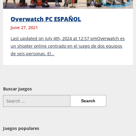
Overwatch PC ESPAÑOL
June 27, 2021
Last updated on July 4th, 2024 at 12:57 pmOverwatch es
un shooter online centrado en el juego de dos equipos
de seis personas. El…
Buscar juegos
Search
for:
Juegos populares