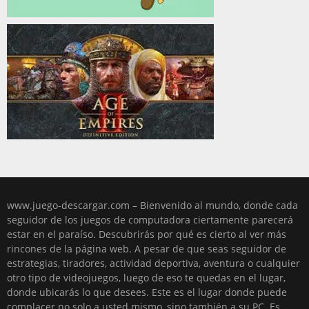
www.juego-descargar.com – Bienvenido al mundo, donde cada
seguidor de los juegos de computadora ciertamente parecerá
estar en el paraíso. Descubrirás por qué es cierto al ver más
rincones de la página web. A pesar de que seas seguidor de
estrategias, tiradores, actividad deportiva, aventura o cualquier
otro tipo de videojuegos, luego de eso te quedas en el lugar,
donde ubicarás lo que desees. Este es el lugar donde puede
complacer no solo a usted mismo, sino también a su PC. Es