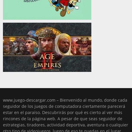
www.juego-descargar.com – Bienvenido al mundo, donde cada
seguidor de los juegos de computadora ciertamente parecerá
estar en el paraíso. Descubrirás por qué es cierto al ver más
rincones de la página web. A pesar de que seas seguidor de
estrategias, tiradores, actividad deportiva, aventura o cualquier
otro tipo de videojuegos, luego de eso te quedas en el lugar,