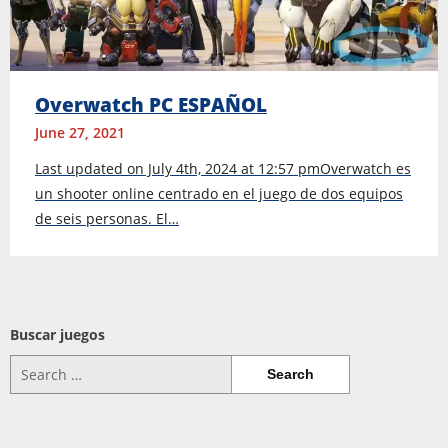
Overwatch PC ESPAÑOL
June 27, 2021
Last updated on July 4th, 2024 at 12:57 pmOverwatch es
un shooter online centrado en el juego de dos equipos
de seis personas. El…
Buscar juegos
Search
for: