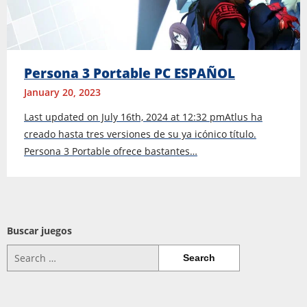
Persona 3 Portable PC ESPAÑOL
January 20, 2023
Last updated on July 16th, 2024 at 12:32 pmAtlus ha
creado hasta tres versiones de su ya icónico título.
Persona 3 Portable ofrece bastantes…
Buscar juegos
Search
for: