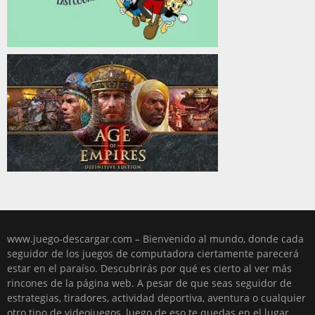
www.juego-descargar.com – Bienvenido al mundo, donde cada
seguidor de los juegos de computadora ciertamente parecerá
estar en el paraíso. Descubrirás por qué es cierto al ver más
rincones de la página web. A pesar de que seas seguidor de
estrategias, tiradores, actividad deportiva, aventura o cualquier
otro tipo de videojuegos, luego de eso te quedas en el lugar,