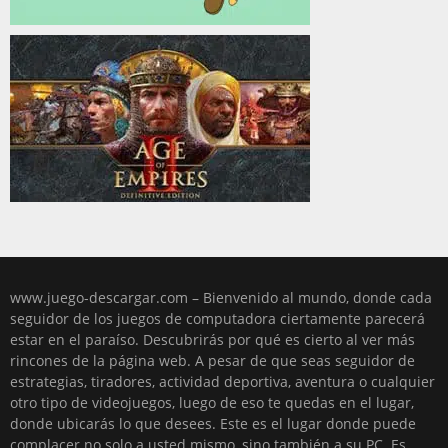
www.juego-descargar.com – Bienvenido al mundo, donde cada
seguidor de los juegos de computadora ciertamente parecerá
estar en el paraíso. Descubrirás por qué es cierto al ver más
rincones de la página web. A pesar de que seas seguidor de
estrategias, tiradores, actividad deportiva, aventura o cualquier
otro tipo de videojuegos, luego de eso te quedas en el lugar,
donde ubicarás lo que desees. Este es el lugar donde puede
complacer no solo a usted mismo, sino también a su PC. Es