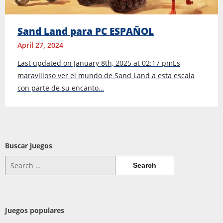
Sand Land para PC ESPAÑOL
April 27, 2024
Last updated on January 8th, 2025 at 02:17 pmEs
maravilloso ver el mundo de Sand Land a esta escala
con parte de su encanto…
Buscar juegos
Search
for:
Juegos populares