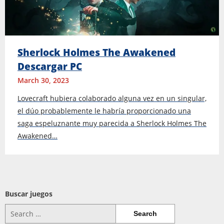
Sherlock Holmes The Awakened
Descargar PC
March 30, 2023
Lovecraft hubiera colaborado alguna vez en un singular,
el dúo probablemente le habría proporcionado una
saga espeluznante muy parecida a Sherlock Holmes The
Awakened…
Buscar juegos
Search
for: