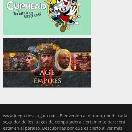
www.juego-descargar.com – Bienvenido al mundo, donde cada
seguidor de los juegos de computadora ciertamente parecerá
estar en el paraíso. Descubrirás por qué es cierto al ver más