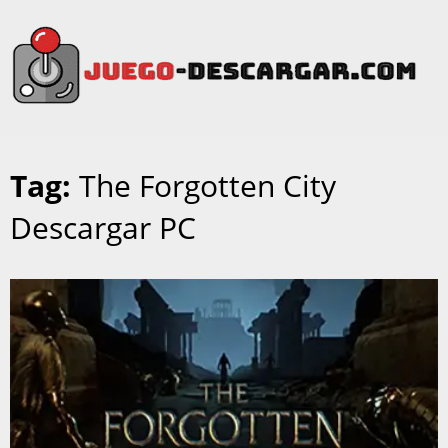
Tag:
The Forgotten City
Descargar PC