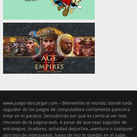
www.juego-descargar.com – Bienvenido al mundo, donde cada
seguidor de los juegos de computadora ciertamente parecerá
estar en el paraíso. Descubrirás por qué es cierto al ver más
rincones de la página web. A pesar de que seas seguidor de
estrategias, tiradores, actividad deportiva, aventura o cualquier
otro tipo de videojuegos, luego de eso te quedas en el lugar,