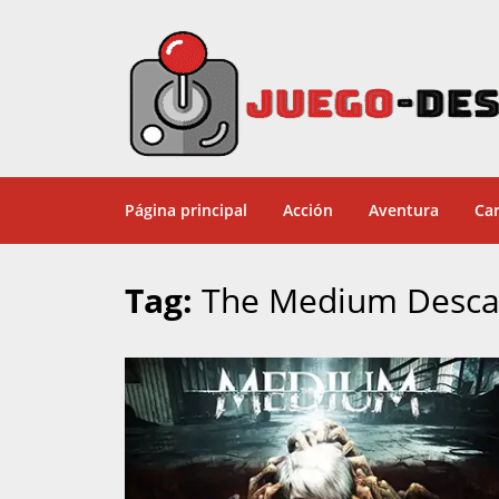
Página principal
Acción
Aventura
Car
Tag:
The Medium Desca