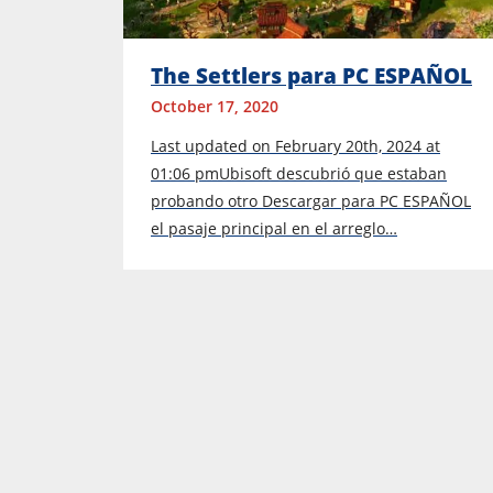
The Settlers para PC ESPAÑOL
October 17, 2020
Last updated on February 20th, 2024 at
01:06 pmUbisoft descubrió que estaban
probando otro Descargar para PC ESPAÑOL
el pasaje principal en el arreglo…