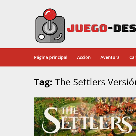
Página principal
Acción
Aventura
Car
Tag:
The Settlers Versi