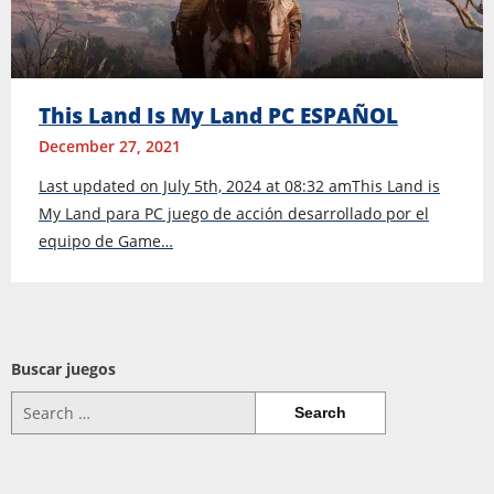
This Land Is My Land PC ESPAÑOL
December 27, 2021
Last updated on July 5th, 2024 at 08:32 amThis Land is
My Land para PC juego de acción desarrollado por el
equipo de Game…
Buscar juegos
Search
for: