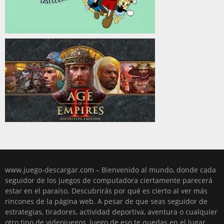
www.juego-descargar.com – Bienvenido al mundo, donde cada
seguidor de los juegos de computadora ciertamente parecerá
estar en el paraíso. Descubrirás por qué es cierto al ver más
rincones de la página web. A pesar de que seas seguidor de
estrategias, tiradores, actividad deportiva, aventura o cualquier
otro tipo de videojuegos, luego de eso te quedas en el lugar,