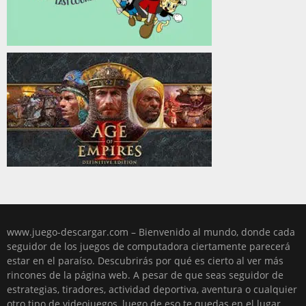
www.juego-descargar.com – Bienvenido al mundo, donde cada
seguidor de los juegos de computadora ciertamente parecerá
estar en el paraíso. Descubrirás por qué es cierto al ver más
rincones de la página web. A pesar de que seas seguidor de
estrategias, tiradores, actividad deportiva, aventura o cualquier
otro tipo de videojuegos, luego de eso te quedas en el lugar,