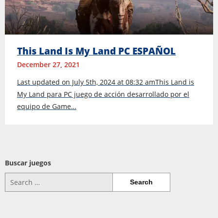
This Land Is My Land PC ESPAÑOL
December 27, 2021
Last updated on July 5th, 2024 at 08:32 amThis Land is
My Land para PC juego de acción desarrollado por el
equipo de Game…
Buscar juegos
Search
for: