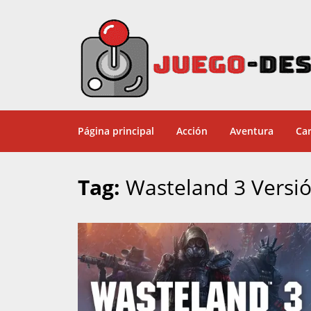
Página principal
Acción
Aventura
Car
Tag:
Wasteland 3 Versi