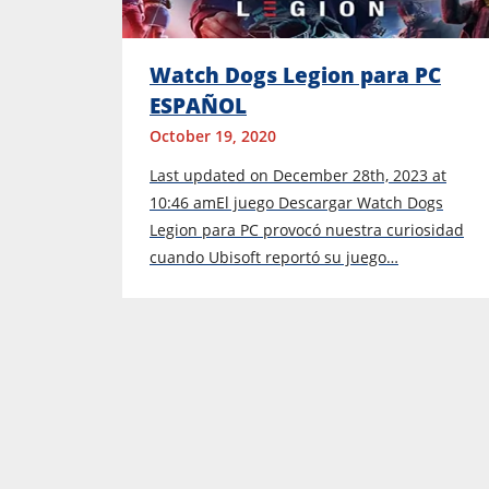
Watch Dogs Legion para PC
ESPAÑOL
October 19, 2020
Last updated on December 28th, 2023 at
10:46 amEl juego Descargar Watch Dogs
Legion para PC provocó nuestra curiosidad
cuando Ubisoft reportó su juego…