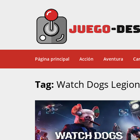
Página principal
Acción
Aventura
Car
Tag:
Watch Dogs Legion