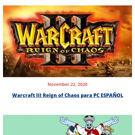
November 22, 2020
Warcraft III Reign of Chaos para PC ESPAÑOL