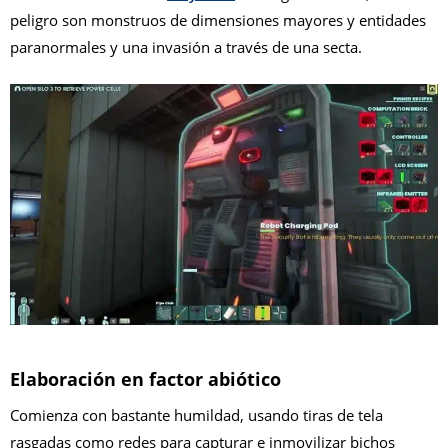
peligro son monstruos de dimensiones mayores y entidades
paranormales y una invasión a través de una secta.
Elaboración en factor abiótico
Comienza con bastante humildad, usando tiras de tela
rasgadas como redes para capturar e inmovilizar bichos