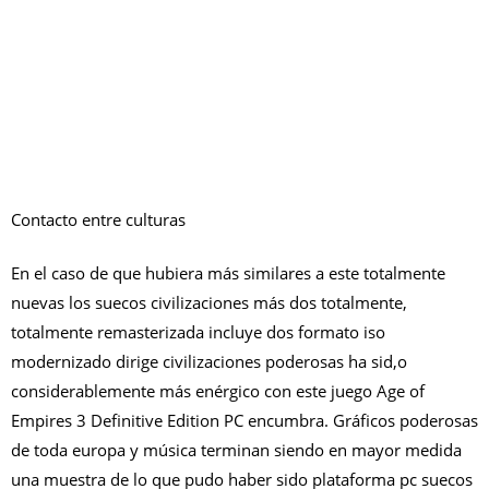
Contacto entre culturas
En el caso de que hubiera más similares a este totalmente
nuevas los suecos civilizaciones más dos totalmente,
totalmente remasterizada incluye dos formato iso
modernizado dirige civilizaciones poderosas ha sid,o
considerablemente más enérgico con este juego Age of
Empires 3 Definitive Edition PC encumbra. Gráficos poderosas
de toda europa y música terminan siendo en mayor medida
una muestra de lo que pudo haber sido plataforma pc suecos