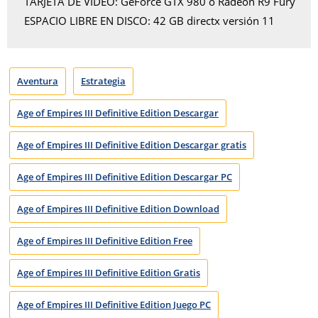
TARJETA DE VIDEO: GeForce GTX 980 o Radeon R9 Fury
ESPACIO LIBRE EN DISCO: 42 GB directx versión 11
Aventura
Estrategia
Age of Empires III Definitive Edition Descargar
Age of Empires III Definitive Edition Descargar gratis
Age of Empires III Definitive Edition Descargar PC
Age of Empires III Definitive Edition Download
Age of Empires III Definitive Edition Free
Age of Empires III Definitive Edition Gratis
Age of Empires III Definitive Edition Juego PC