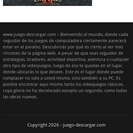
www.juego-descargar.com – Bienvenido al mundo, donde cada
seguidor de los juegos de computadora ciertamente parecerá
estar en el paraíso. Descubrirás por qué es cierto al ver más
rincones de la página web. A pesar de que seas seguidor de
estrategias, tiradores, actividad deportiva, aventura o cualquier
otro tipo de videojuegos, luego de eso te quedas en el lugar,
donde ubicarás lo que desees. Este es el lugar donde puede
complacer no solo a usted mismo, sino también a su PC. Es
posible encontrar aquí mismo tanto los videojuegos clásicos,
cuya gloria no ha decolorado excepto un segundo, como todas
las obras nuevas.
Copyright 2026 - juego-descargar.com