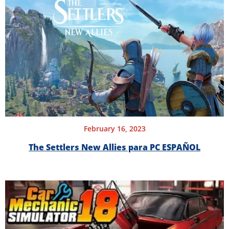
February 16, 2023
The Settlers New Allies para PC ESPAÑOL