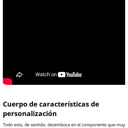
Cuerpo de características de
personalización
Todo esto, de sentido, desemboca en el componente que muy