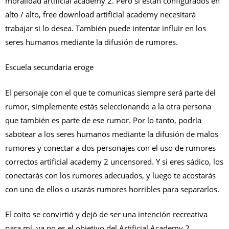
moralidad artificial academy 2. Pero si están configurados en
alto / alto, free download artificial academy necesitará
trabajar si lo desea. También puede intentar influir en los
seres humanos mediante la difusión de rumores.
Escuela secundaria eroge
El personaje con el que te comunicas siempre será parte del
rumor, simplemente estás seleccionando a la otra persona
que también es parte de ese rumor. Por lo tanto, podría
sabotear a los seres humanos mediante la difusión de malos
rumores y conectar a dos personajes con el uso de rumores
correctos artificial academy 2 uncensored. Y si eres sádico, los
conectarás con los rumores adecuados, y luego te acostarás
con uno de ellos o usarás rumores horribles para separarlos.
El coito se convirtió y dejó de ser una intención recreativa
para mí, ya no es el objetivo del Artificial Academy 2