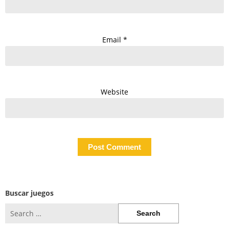
Email
*
Website
Buscar juegos
Search
for: