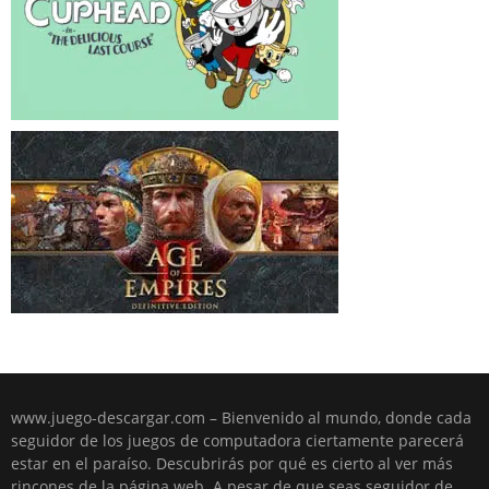
www.juego-descargar.com – Bienvenido al mundo, donde cada
seguidor de los juegos de computadora ciertamente parecerá
estar en el paraíso. Descubrirás por qué es cierto al ver más
rincones de la página web. A pesar de que seas seguidor de