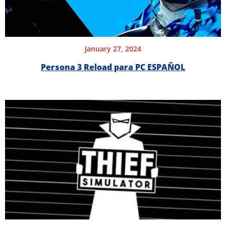
January 27, 2024
Persona 3 Reload para PC ESPAÑOL