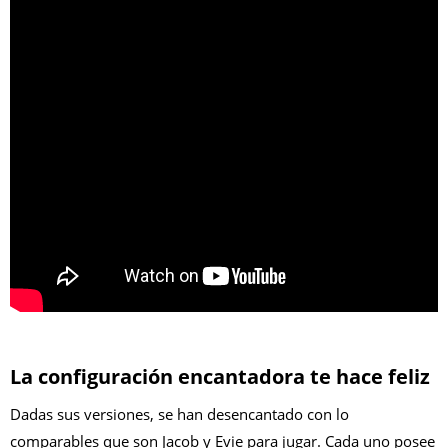
La configuración encantadora te hace feliz
Dadas sus versiones, se han desencantado con lo
comparables que son Jacob y Evie para jugar. Cada uno posee