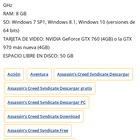
GHz
RAM: 8 GB
SO: Windows 7 SP1, Windows 8.1, Windows 10 (versiones de
64 bits)
TARJETA DE VIDEO: NVIDIA GeForce GTX 760 (4GB) o la GTX
970 más nueva (4GB)
ESPACIO LIBRE EN DISCO: 50 GB
Acción
Aventura
Assassin’s Creed Syndicate Descargar
Assassin’s Creed Syndicate Descargar gratis
Assassin’s Creed Syndicate Descargar PC
Assassin’s Creed Syndicate Download
Assassin’s Creed Syndicate Free