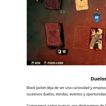
Duelos
Black Jacket deja de ser una curiosidad y empie
sucesivos duelos, tiendas, eventos y oportunida
Compramos cartas nuevas, nos deshacemos de las