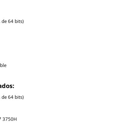
de 64 bits)
ble
ados:
de 64 bits)
 7 3750H