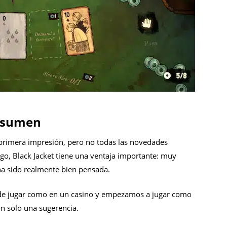
esumen
 primera impresión, pero no todas las novedades
go, Black Jacket tiene una ventaja importante: muy
ha sido realmente bien pensada.
e jugar como en un casino y empezamos a jugar como
son solo una sugerencia.