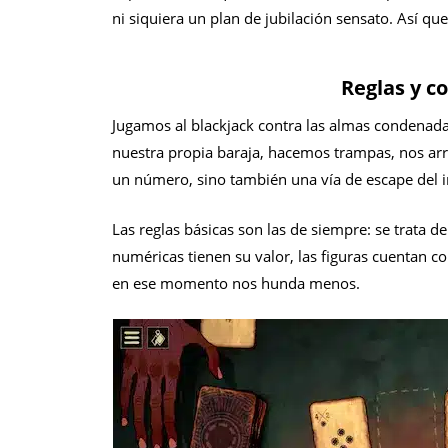
ni siquiera un plan de jubilación sensato. Así qu
Reglas y c
Jugamos al blackjack contra las almas condenada
nuestra propia baraja, hacemos trampas, nos ar
un número, sino también una vía de escape del i
Las reglas básicas son las de siempre: se trata de
numéricas tienen su valor, las figuras cuentan c
en ese momento nos hunda menos.