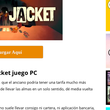
argar Aquí
cket juego PC
 que el anciano podría tener una tarifa mucho más
r de llevar las almas en un solo sentido, dé media vuelta
o suele llevar consigo ni cartera, ni aplicación bancaria,