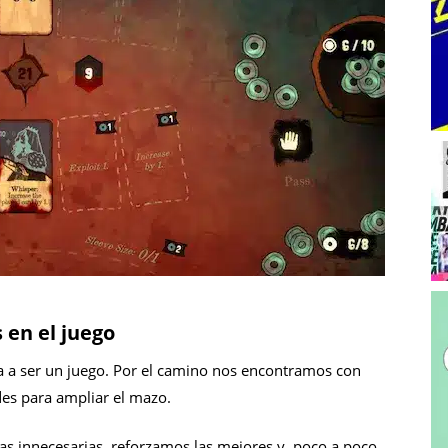
 en el juego
za a ser un juego. Por el camino nos encontramos con
des para ampliar el mazo.
 innecesarias, reforzamos las mejores y, poco a poco,