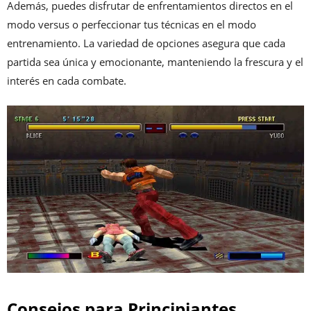
Además, puedes disfrutar de enfrentamientos directos en el
modo versus o perfeccionar tus técnicas en el modo
entrenamiento. La variedad de opciones asegura que cada
partida sea única y emocionante, manteniendo la frescura y el
interés en cada combate.
Consejos para Principiantes