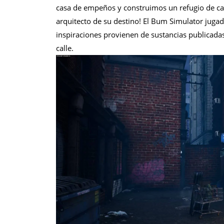
casa de empeños y construimos un refugio de car
arquitecto de su destino! El Bum Simulator jugado
inspiraciones provienen de sustancias publicadas
calle.