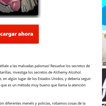
nséñale a las malvadas palomas! Resuelve los secretos de
arillas, investiga los secretos de Alchemy Alcohol.
le, en algún lugar de los Estados Unidos, y debería seguir
n que es un método muy bueno que llama la atención
n diferentes menels y policías, robamos cosas de la