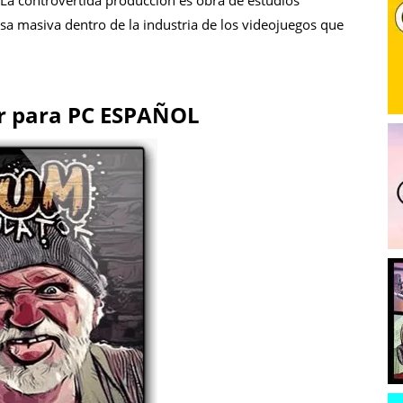
 La controvertida producción es obra de estudios
a masiva dentro de la industria de los videojuegos que
r para PC ESPAÑOL