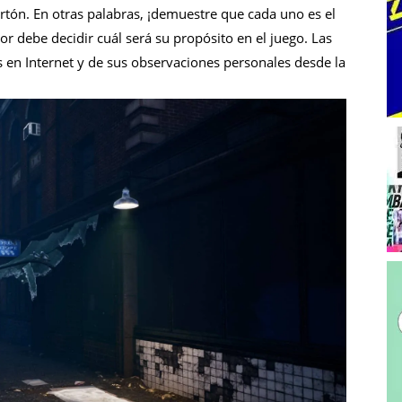
tón. En otras palabras, ¡demuestre que cada uno es el
r debe decidir cuál será su propósito en el juego. Las
 en Internet y de sus observaciones personales desde la