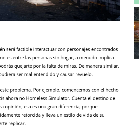
én será factible interactuar con personajes encontrados
mo es entre las personas sin hogar, a menudo implica
odrás quejarte por la falta de miras. De manera similar,
udiera ser mal entendido y causar revuelo.
tra este problema. Por ejemplo, comencemos con el hecho
is ahora no Homeless Simulator. Cuenta el destino de
ra opinión, esa es una gran diferencia, porque
damente retorcida y lleva un estilo de vida de su
rte replicar.