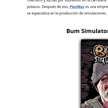
miembro y luchas por sobrevivir en la carretera.
polacos. Después de eso,
PlayWay
es una empres
se especializa en la producción de simulaciones.
Bum Simulato