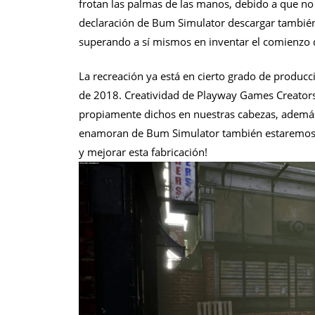
frotan las palmas de las manos, debido a que no 
declaración de Bum Simulator descargar también 
superando a sí mismos en inventar el comienzo d
La recreación ya está en cierto grado de produc
de 2018. Creatividad de Playway Games Creator
propiamente dichos en nuestras cabezas, además
enamoran de Bum Simulator también estaremos f
y mejorar esta fabricación!