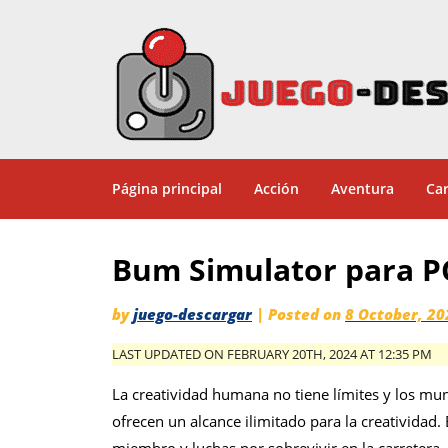
Página principal
Acción
Aventura
Car
Bum Simulator para 
by
juego-descargar
|
Posted on
8 October, 20
LAST UPDATED ON FEBRUARY 20TH, 2024 AT 12:35 PM
La creatividad humana no tiene límites y los m
ofrecen un alcance ilimitado para la creatividad