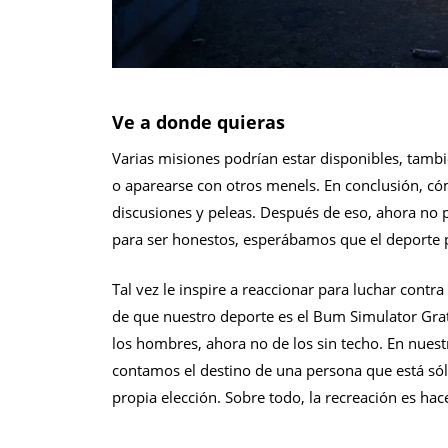
Ve a donde quieras
Varias misiones podrían estar disponibles, tambi
o aparearse con otros menels. En conclusión, có
discusiones y peleas. Después de eso, ahora no p
para ser honestos, esperábamos que el deporte p
Tal vez le inspire a reaccionar para luchar con
de que nuestro deporte es el Bum Simulator Grat
los hombres, ahora no de los sin techo. En nuest
contamos el destino de una persona que está sóli
propia elección. Sobre todo, la recreación es hace