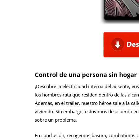
Control de una persona sin hogar
¡Descubre la electricidad interna del ausente, e
los hombres rata que residen dentro de las alcant
Además, en el tráiler, nuestro héroe sale a la cal
viviendo. Sin embargo, estuvimos de acuerdo e
sobre un problema.
En conclusión, recogemos basura, combatimos co