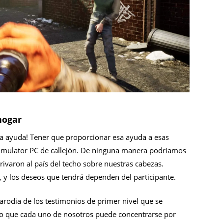
hogar
sca ayuda! Tener que proporcionar esa ayuda a esas
 Simulator PC de callejón. De ninguna manera podríamos
ivaron al país del techo sobre nuestras cabezas.
, y los deseos que tendrá dependen del participante.
rodia de los testimonios de primer nivel que se
n lo que cada uno de nosotros puede concentrarse por